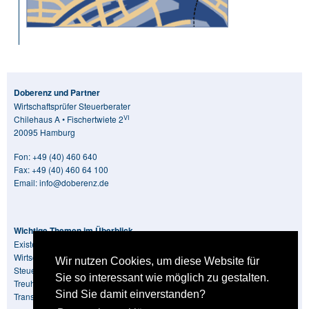
Doberenz und Partner
Wirtschaftsprüfer Steuerberater
VI
Chilehaus A • Fischertwiete 2
20095 Hamburg
Fon:
+49 (40) 460 640
Fax: +49 (40) 460 64 100
Email:
info@doberenz.de
Wichtige Themen im Überblick
Existenzgründung
Wirtschaftsprüfer
Wir nutzen Cookies, um diese Website für
Steuerberater
Sie so interessant wie möglich zu gestalten.
Treuhandtätigkeit
Sind Sie damit einverstanden?
Transaktionsberatung